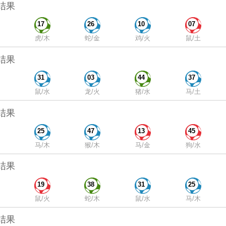
结果
17
26
10
07
虎/木
蛇/金
鸡/火
鼠/土
结果
31
03
44
37
鼠/水
龙/火
猪/水
马/土
结果
25
47
13
45
马/木
猴/木
马/金
狗/水
结果
19
38
31
25
鼠/火
蛇/木
鼠/水
马/木
结果