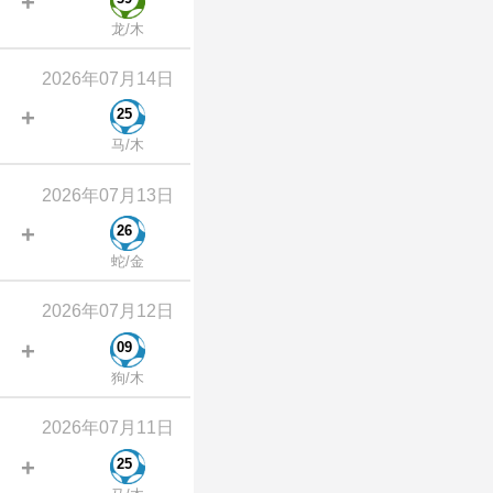
+
龙/木
2026年07月14日
+
25
马/木
2026年07月13日
+
26
蛇/金
2026年07月12日
+
09
狗/木
2026年07月11日
+
25