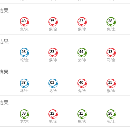
结果
40
35
23
28
兔/火
猴/金
猴/水
兔/土
结果
26
23
44
13
蛇/金
猴/水
猪/水
马/金
结果
37
03
40
35
马/土
龙/火
兔/火
猴/金
结果
39
12
11
28
龙/木
羊/金
猴/火
兔/土