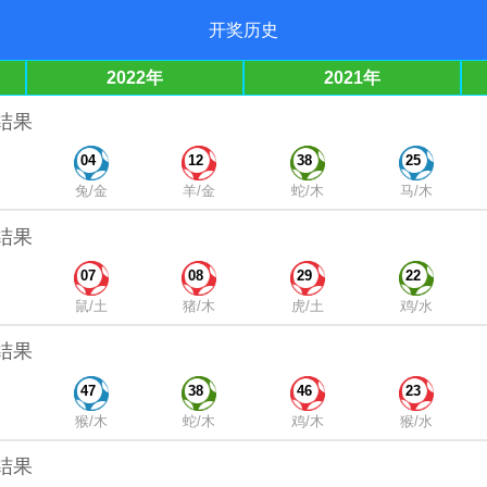
开奖历史
2022年
2021年
结果
04
12
38
25
兔/金
羊/金
蛇/木
马/木
结果
07
08
29
22
鼠/土
猪/木
虎/土
鸡/水
结果
47
38
46
23
猴/木
蛇/木
鸡/木
猴/水
结果